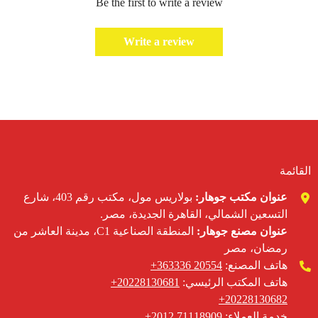
Be the first to write a review
Write a review
القائمة
عنوان مكتب جوهار:
بولاريس مول، مكتب رقم 403، شارع
التسعين الشمالي، القاهرة الجديدة، مصر.
عنوان مصنع جوهار:
المنطقة الصناعية C1، مدينة العاشر من
رمضان، مصر
هاتف المصنع:
20554 363336‬+
هاتف المكتب الرئيسي: ‪
+20228130681
20228130682‬+
خدمة العملاء:
2012 71118909
+