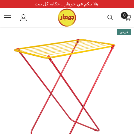
انتقل إلى المحتوى
اهلا بيكم في جوهار .. حكاية كل بيت
0
0
أغراض
عرض